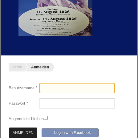
Home
Anmelden
Benutzername
*
Passwort
*
Angemeldet bleiben
ANMELDEN
Log in with Facebook