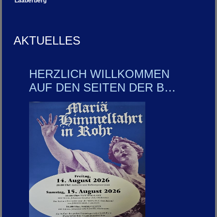
Laaberberg
AKTUELLES
HERZLICH WILLKOMMEN
AUF DEN SEITEN DER B…