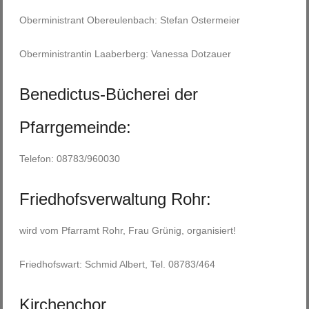
Oberministrant Obereulenbach: Stefan Ostermeier
Oberministrantin Laaberberg: Vanessa Dotzauer
Benedictus-Bücherei der
Pfarrgemeinde:
Telefon: 08783/960030
Friedhofsverwaltung Rohr:
wird vom Pfarramt Rohr, Frau Grünig, organisiert!
Friedhofswart: Schmid Albert, Tel. 08783/464
Kirchenchor