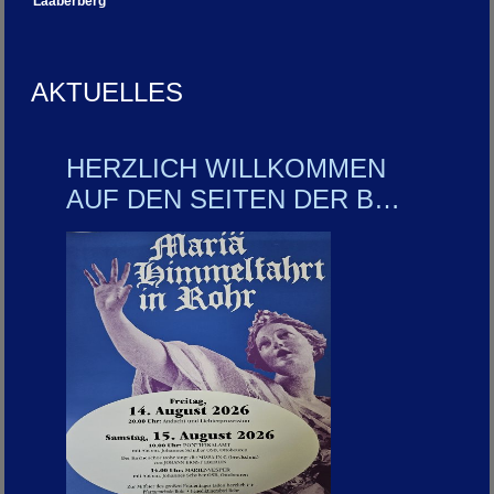
Laaberberg
AKTUELLES
HERZLICH WILLKOMMEN
AUF DEN SEITEN DER B…