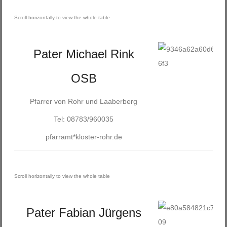
Pater Michael Rink
OSB
Pfarrer von Rohr und Laaberberg
Tel: 08783/960035
pfarramt*kloster-rohr.de
Pater Fabian Jürgens