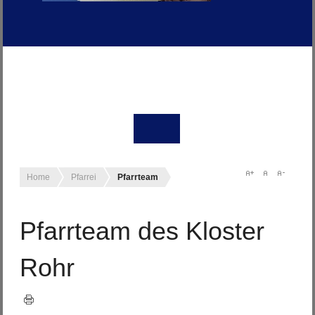
Home
Pfarrei
Pfarrteam
Pfarrteam des Kloster
Rohr