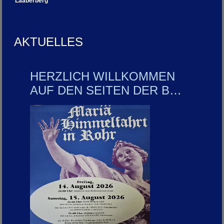
Laaberberg
AKTUELLES
HERZLICH WILLKOMMEN
AUF DEN SEITEN DER B…