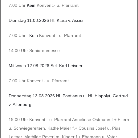
7.00 Uhr
Kein
Konvent.- u. Pfarramt
Dienstag 11.08.2026 Hl. Klara v. Assisi
7.00 Uhr
Kein
Konvent.- u. Pfarramt
14.00 Uhr Seniorenmesse
Mittwoch 12.08.2026 Sel. Karl Leisner
7.00 Uhr Konvent.- u. Pfarramt
Donnerstag 13.08.2026 Hl.
Pontianus u. Hl.
Hippolyt, Gertrud
v. Altenburg
19.00 Uhr Konvent.- u. Pfarramt Anneliese Ostmann f.+ Eltern
u. Schwiegereltern, Käthe Maier f.+ Cousins Josef u. Pius
Leitner, Mathilde Peyerl m. Kinder f.+ Ehemann u. Vater