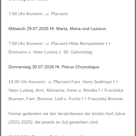
7.00 Uhr Konvent.- u. Pfarramt
Mittwoch 29.07.2026 Hl. Marta, Maria und Lazarus
7.00 Uhr Konvent.- u. Pfarramt Hilde Bernpaintner f.+
Ehemann u. Vater Lorenz z. 95. Geburtstag
Donnerstag 30.07.2026 Hl. Petrus Chrysologus
19.00 Uhr Konvent.- u. Pfarramt Fam. Hans Sedlmayr f.+
Vater Ludwig, Anni, Marianne, Irene u. Monika f.+ Franziska
Brunner, Fam. Brunner, Listl u. Fuchs f.+ Franziska Brunner.
Ferner gedenken wir der Verstorbenen der letzten fünf Jahre
(2021-2025), die jeweils im Juli gestorben sind: