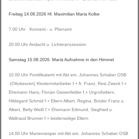
Freitag 14.08.2026 Hl. Maximilian Maria Kolbe
7.00 Uhr Konvent.- u. Pfarramt
20.00 Uhr Andacht u. Lichterprozession
Samstag 15.08.2026 Mariä Aufnahme in den Himmel
10.00 Uhr Pontifikalamt mit Abt em. Johannes Schaber OSB
(Ottobeuren) Klostermitarbeiter f.+ fr. Franz, Resi Zweck f.+
Ehemann Hans, Florian Geisenfelder f.+ Urgroßeltern,
Hildegard Schmid f.+ Eltern Albert, Regina, Brüder Franz u.
Albert, Betty Weiß f.+ Ehemann Edmund, Siegfried u.
Waltraud Brunner f.+ beiderseitige Eltern
14.00 Uhr Marienvesper mit Abt em. Johannes Schaber OSB