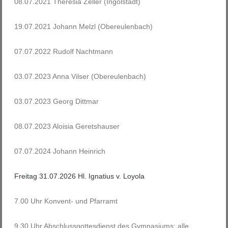
08.07.2021 Theresia Zeller (Ingolstadt)
19.07.2021 Johann Melzl (Obereulenbach)
07.07.2022 Rudolf Nachtmann
03.07.2023 Anna Vilser (Obereulenbach)
03.07.2023 Georg Dittmar
08.07.2023 Aloisia Geretshauser
07.07.2024 Johann Heinrich
Freitag 31.07.2026 Hl. Ignatius v. Loyola
7.00 Uhr Konvent- und Pfarramt
9.30 Uhr Abschlussgottesdienst des Gymnasiums; alle