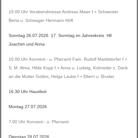
19.00 Uhr Vorabendmesse Andreas Maier f.+ Schwester
Berta u. Schwager Hermann Höfl
Sonntag 26.07.2026 17. Sonntag im Jahreskreis Hll.
Joachim und Anna
10.00 Uhr Konvent.- u. Pfarramt Fam. Rudolf Marklstorfer f.+
S. M. Alma, Hilde Kopp f.+ Anna u. Ludwig, Kolmeder z. Dank
an die Mutter Gottes, Helga Laube f.+ Eltern u. Bruder
16.30 Uhr Hausfest
Montag 27.07.2026
7.00 Uhr Konvent.- u. Pfarramt
Dienstag 28.07.2026