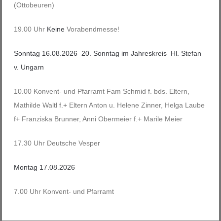
(Ottobeuren)
19.00 Uhr
Keine
Vorabendmesse!
Sonntag 16.08.2026 20. Sonntag im Jahreskreis Hl. Stefan
v. Ungarn
10.00 Konvent- und Pfarramt Fam Schmid f. bds. Eltern,
Mathilde Waltl f.+ Eltern Anton u. Helene Zinner, Helga Laube
f+ Franziska Brunner, Anni Obermeier f.+ Marile Meier
17.30 Uhr Deutsche Vesper
Montag 17.08.2026
7.00 Uhr Konvent- und Pfarramt