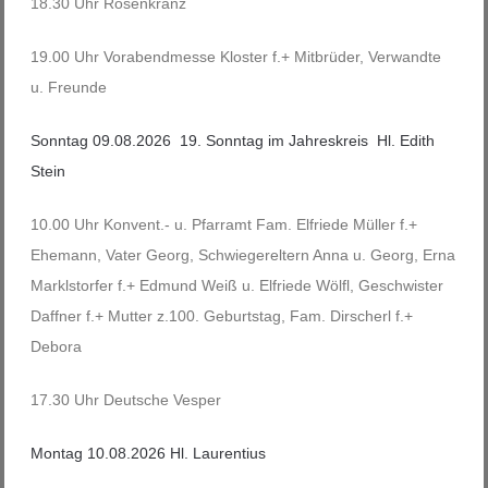
18.30 Uhr Rosenkranz
19.00 Uhr Vorabendmesse Kloster f.+ Mitbrüder, Verwandte
u. Freunde
Sonntag 09.08.2026 19. Sonntag im Jahreskreis Hl. Edith
Stein
10.00 Uhr Konvent.- u. Pfarramt Fam. Elfriede Müller f.+
Ehemann, Vater Georg, Schwiegereltern Anna u. Georg, Erna
Marklstorfer f.+ Edmund Weiß u. Elfriede Wölfl, Geschwister
Daffner f.+ Mutter z.100. Geburtstag, Fam. Dirscherl f.+
Debora
17.30 Uhr Deutsche Vesper
Montag 10.08.2026 Hl. Laurentius