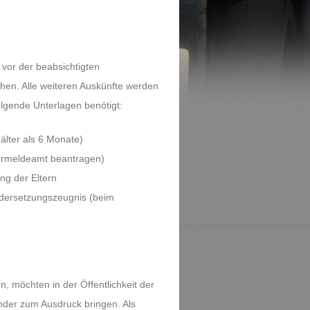
 vor der beabsichtigten
en. Alle weiteren Auskünfte werden
folgende Unterlagen benötigt:
lter als 6 Monate)
ermeldeamt beantragen)
ung der Eltern
ndersetzungszeugnis (beim
rn, möchten in der Öffentlichkeit der
nder zum Ausdruck bringen. Als