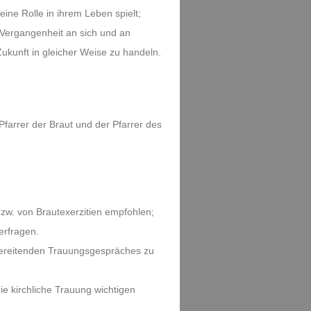
ine Rolle in ihrem Leben spielt;
 Vergangenheit an sich und an
ukunft in gleicher Weise zu handeln.
Pfarrer der Braut und der Pfarrer des
zw. von Brautexerzitien empfohlen;
erfragen.
rbereitenden Trauungsgespräches zu
e kirchliche Trauung wichtigen