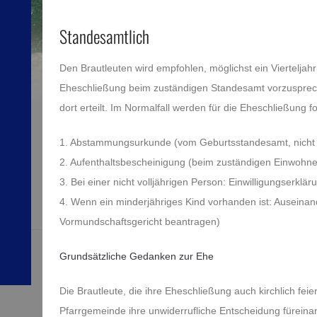
Standesamtlich
Den Brautleuten wird empfohlen, möglichst ein Vierteljahr
Eheschließung beim zuständigen Standesamt vorzusprech
dort erteilt. Im Normalfall werden für die Eheschließung 
1. Abstammungsurkunde (vom Geburtsstandesamt, nicht ä
2. Aufenthaltsbescheinigung (beim zuständigen Einwohn
3. Bei einer nicht volljährigen Person: Einwilligungserklär
4. Wenn ein minderjähriges Kind vorhanden ist: Auseina
Vormundschaftsgericht beantragen)
Grundsätzliche Gedanken zur Ehe
Die Brautleute, die ihre Eheschließung auch kirchlich feie
Pfarrgemeinde ihre unwiderrufliche Entscheidung füreina