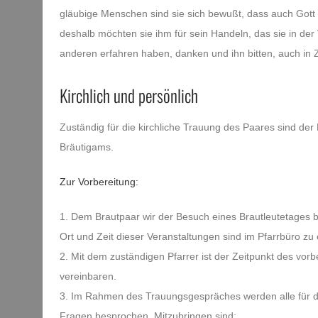
gläubige Menschen sind sie sich bewußt, dass auch Gott e
deshalb möchten sie ihm für sein Handeln, das sie in der
anderen erfahren haben, danken und ihn bitten, auch in Z
Kirchlich und persönlich
Zuständig für die kirchliche Trauung des Paares sind der 
Bräutigams.
Zur Vorbereitung:
1. Dem Brautpaar wir der Besuch eines Brautleutetages b
Ort und Zeit dieser Veranstaltungen sind im Pfarrbüro zu 
2. Mit dem zuständigen Pfarrer ist der Zeitpunkt des vo
vereinbaren.
3. Im Rahmen des Trauungsgespräches werden alle für di
Fragen besprochen. Mitzubringen sind: