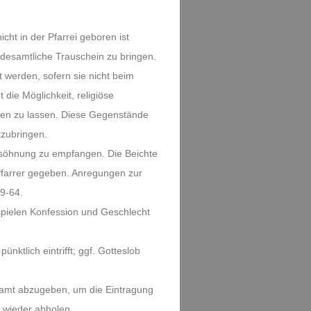
icht in der Pfarrei geboren ist
ndesamtliche Trauschein zu bringen.
 werden, sofern sie nicht beim
die Möglichkeit, religiöse
en zu lassen. Diese Gegenstände
tzubringen.
ersöhnung zu empfangen. Die Beichte
Pfarrer gegeben. Anregungen zur
59-64.
pielen Konfession und Geschlecht
ünktlich eintrifft; ggf. Gotteslob
ramt abzugeben, um die Eintragung
 wieder abholen.