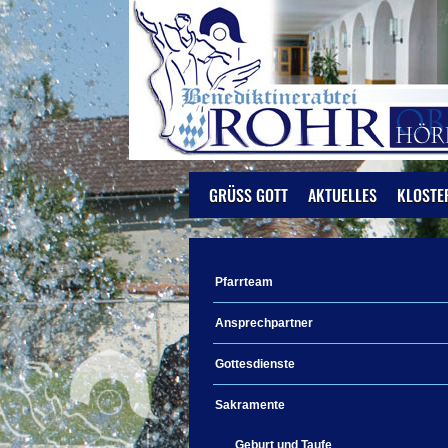
GRÜSS GOTT
AKTUELLES
KLOSTE
Pfarrteam
Ansprechpartner
Gottesdienste
Sakramente
Geburt und Taufe