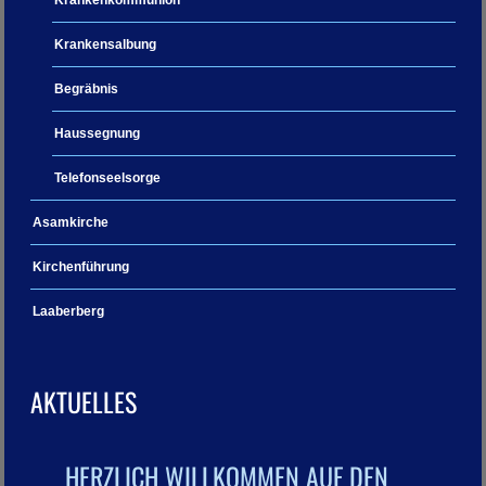
Krankensalbung
Begräbnis
Haussegnung
Telefonseelsorge
Asamkirche
Kirchenführung
Laaberberg
AKTUELLES
HERZLICH WILLKOMMEN AUF DEN