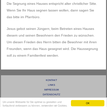
Die Segnung eines Hauses entspricht alter christlicher Sitte.
Wenn Sie Ihr Haus segnen lassen wollen, dann sagen Sie
das bitte im Pfarrbüro.
Jesus gebot seinen Jüngern, beim Betreten eines Hauses
diesem und seinen Bewohnern den Frieden zu wünschen.
Um diesen Frieden des Herrn bitten die Bewohner mit ihren
Freunden, wenn das Haus gesegnet wird. Die Haussegnung
soll zu einem Familienfest werden.
KONTAKT
LINKS
IMPRESSUM
DATENSCHUTZ
ANMELDEN
Um unsere Webseite für Sie optimal zu gestalten und
OK
fortlaufend verbessern zu können, verwenden wir Cookies.