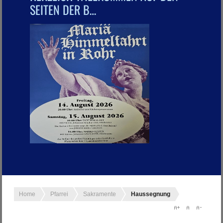
SEITEN DER B…
Home
Pfarrei
Sakramente
Haussegnung