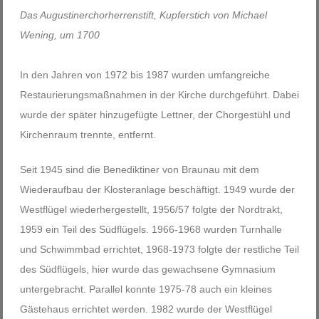
Das Augustinerchorherrenstift, Kupferstich von Michael
Wening, um 1700
In den Jahren von 1972 bis 1987 wurden umfangreiche
Restaurierungsmaßnahmen in der Kirche durchgeführt. Dabei
wurde der später hinzugefügte Lettner, der Chorgestühl und
Kirchenraum trennte, entfernt.
Seit 1945 sind die Benediktiner von Braunau mit dem
Wiederaufbau der Klosteranlage beschäftigt. 1949 wurde der
Westflügel wiederhergestellt, 1956/57 folgte der Nordtrakt,
1959 ein Teil des Südflügels. 1966-1968 wurden Turnhalle
und Schwimmbad errichtet, 1968-1973 folgte der restliche Teil
des Südflügels, hier wurde das gewachsene Gymnasium
untergebracht. Parallel konnte 1975-78 auch ein kleines
Gästehaus errichtet werden. 1982 wurde der Westflügel