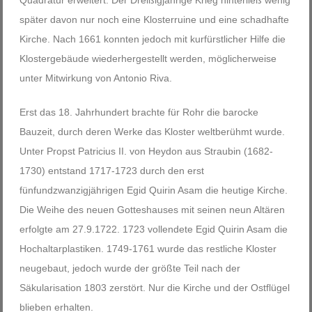
später davon nur noch eine Klosterruine und eine schadhafte
Kirche. Nach 1661 konnten jedoch mit kurfürstlicher Hilfe die
Klostergebäude wiederhergestellt werden, möglicherweise
unter Mitwirkung von Antonio Riva.
Erst das 18. Jahrhundert brachte für Rohr die barocke
Bauzeit, durch deren Werke das Kloster weltberühmt wurde.
Unter Propst Patricius II. von Heydon aus Straubin (1682-
1730) entstand 1717-1723 durch den erst
fünfundzwanzigjährigen Egid Quirin Asam die heutige Kirche.
Die Weihe des neuen Gotteshauses mit seinen neun Altären
erfolgte am 27.9.1722. 1723 vollendete Egid Quirin Asam die
Hochaltarplastiken. 1749-1761 wurde das restliche Kloster
neugebaut, jedoch wurde der größte Teil nach der
Säkularisation 1803 zerstört. Nur die Kirche und der Ostflügel
blieben erhalten.