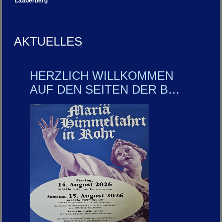
Laaberberg
AKTUELLES
HERZLICH WILLKOMMEN
AUF DEN SEITEN DER B…