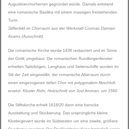
Augustinerchorherren gegründet würde. Damals entstand
eine romanische Basilika mit einem massigen freistehenden
Turm.
Stifterbild im Chorraum aus der Werkstatt Cosmas Damian
Asams (Ausschnitt).
Die romanische Kirche wurde 1438 restauriert und im Sinne
der Gotik umgebaut. Die romanischen Rundbogenfenster
erhielten Spitzbögen, Langhaus und Seitenschiffe wurden im
Stil der Zeit eingewölbt, der romanische Altarraum durch
einen eingezogenen tiefen Chor mit polygonalem Abschluß
ersetzt.
Kloster Rohr, Holzschnitt von Jost Amman, um 1560.
Die Stiftskirche erhielt 1618/20 dann eine barocke
Ausstattung und Stuckierung. Das ursprüngliche kleine
Klostergeviert wurde im Südwesten um eine zweite, größere
Quadratur erweitert. Der Dreißigjährige Krieg hinterließ wenig